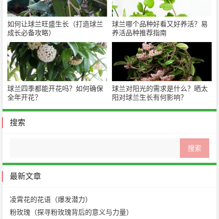
如何让球兰旺盛生长（打造球兰
球兰哪个品种好看又好养活？易
成长必备攻略）
养活品种推荐指南
球兰四季都能开花吗？如何确保
球兰对阳光的需求是什么？晒太
全年开花？
阳对球兰生长有何影响？
搜索
最新文章
凌霄花的花语（爆发潜力）
粉玫瑰（探寻粉玫瑰背后的意义与力量）