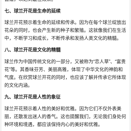
七、球兰开花是生命的延续
球兰开花预示着生命的延续和传承。因为在每个球兰绽放出
花朵的同时，也会产生新的种子和繁殖。这就像我们在生活
中，不断学习和成长，不断传承和发扬人类文化的精髓。
八、球兰开花是文化的精髓
球兰作为中国传统文化的一部分，又被称为“恋人草”、“富贵
花”等。其香味芬芳、美丽高雅，体现了中华文化的神韵和
气度。在欣赏球兰开花的同时，也应该了解并传承它所体现
的文化内涵。
九、球兰开花是人性的象征
球兰开花预示着人性的美好和优雅。因为它们不仅外表美
丽，还散发出迷人的香气。这也提醒我们，无论我们身处何
种环境和境遇，都应该保持内心的美好和优雅。