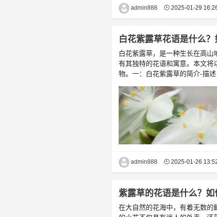
admin888
2025-01-29 16:2
白花紫露草花语是什么？
白花紫露草，是一种生长在高山
有其独特的花语和寓意。本文将
物。一：白花紫露草的简介-描述
admin888
2025-01-26 13:5
紫露草的花语是什么？如
在大自然的花海中，有着无数的