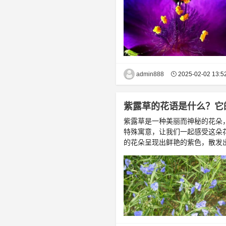
admin888
2025-02-02 13:5
紫露草的花语是什么？它
紫露草是一种美丽而神秘的花朵
特殊寓意，让我们一起感受这朵花
的花朵呈现出鲜艳的紫色，散发出淡