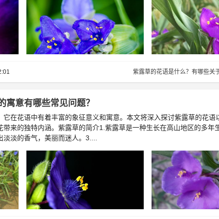
2:01
紫露草的花语是什么？有哪些关
的寓意有哪些常见问题？
，它在花语中有着丰富的象征意义和寓意。本文将深入探讨紫露草的花语
带来的独特内涵。紫露草的简介1.紫露草是一种生长在高山地区的多年生
淡的香气，美丽而迷人。3....