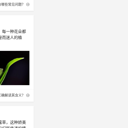
有哪些常见问题？
，每一种花朵都
秘而迷人的植
正确解读其含义？
露草，这种娇美