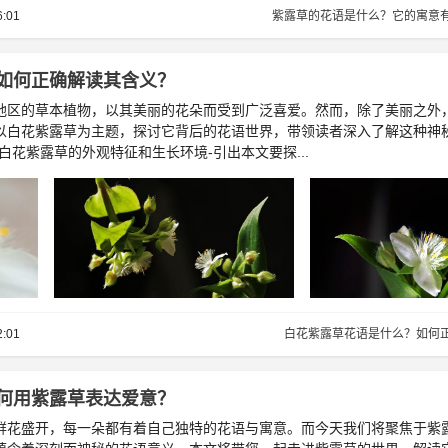
6:01
紫露草的花语是什么？它的寓意
如何正确解读其含义？
地区的草本植物，以其美丽的花朵而受到广泛喜爱。然而，除了美丽之外
以白花紫露草为主题，探讨它背后的花语世界，带领读者深入了解这种神
白花紫露草的外观特征和生长环境-引出本文要探...
2:01
白花紫露草花语是什么？如何
何用紫露草表达爱意？
鲜花盛开，每一朵都有着自己独特的花语与寓意。而今天我们将聚焦于紫