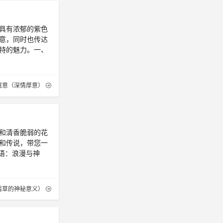
具有浓郁的紫色
意，同时也传达
特的魅力。一、
寓意（深情厚意）
和清香脆弱的花
和传说，带您一
语：浪漫与神
露草的神秘意义）