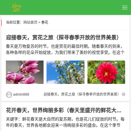
当前位置：
网站首页
> 春花
迎接春天，赏花之旅（探寻春季开放的世界美景）
春天是万物复苏的时节，也是赏花的最佳时期。随着春天的到来，
各种各样的花朵开始绽放，为我们带来了美妙的视觉享受。在这个
花开的季节，我们应该去哪些地方赏花呢？接下来，将带领大家探
寻春季开放的世界美景。踏春之旅——桃花源桃花源作为我国著名
的赏花景点之一，每年春季都吸引了众多游客前来观赏。在这里...
admin888
迎接春天，赏花之旅（探寻春季开放的世界美景）
花开春天，世界绚丽多彩（春天里盛开的鲜花大集合）
关键字：鲜花春天是大自然的复苏期，也是花儿们绽放的时节。每
年的春天，世界各地都会迎来一场绚丽多彩的盛会。在这个季节