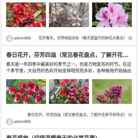
里，数不尽的花儿纷纷开放，将大地装扮得更加美丽。本文将为大
家介绍春天开什么花，让我们一起来感受这个季节最美的瞬间。
一：桃花桃花是我国最为著名的春花之一，它经历了寒冬的洗礼...
admin888
花开春天，世界绚丽多彩（春天里盛开的鲜花大集合）
春日花开，芬芳四溢（常见春花盘点，了解开花季节和特点）
春天是一年四季中最美好的季节之一，也是万物复苏的时节。在这
个季节里，大自然的色彩开始变得明亮而多彩，各种植物开始抽出
嫩芽，争相展示自己的美丽。而其中，开花的植物更是让人心旷神
怡。在本文中，我们将为您介绍几种常见的春季开花植物，包括它
们的花期、花色、开花特点等内容。迎春花迎春花是春季最早开...
春日花开，芬芳四溢（常见春花盘点，了解开花季节和特点）
admin888