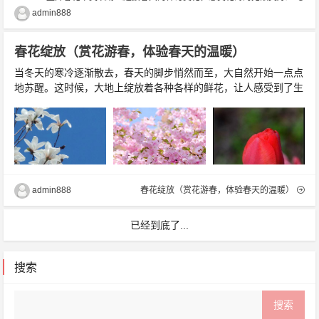
admin888
春花绽放（赏花游春，体验春天的温暖）
当冬天的寒冷逐渐散去，春天的脚步悄然而至，大自然开始一点点
地苏醒。这时候，大地上绽放着各种各样的鲜花，让人感受到了生
命的力量和春天的温暖。在这个季节里，赏花已经成为了很多人最
爱的活动之一。本文将带你一起探索春天的花海，感受春天的美
好。一：万紫千红，赏遍樱花走进公园里，樱花树就在眼前。...
admin888
春花绽放（赏花游春，体验春天的温暖）
已经到底了...
搜索