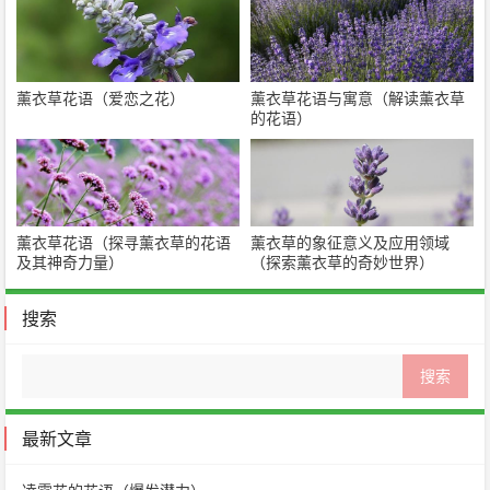
薰衣草花语（爱恋之花）
薰衣草花语与寓意（解读薰衣草
的花语）
薰衣草花语（探寻薰衣草的花语
薰衣草的象征意义及应用领域
及其神奇力量）
（探索薰衣草的奇妙世界）
搜索
最新文章