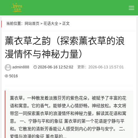
当前位置：
网站首页
>
花语大全
> 正文
薰衣草之韵（探索薰衣草的浪
漫情怀与神秘力量）
admin888
2026-06-16 12:52:02
更新：2026-06-13 15:57:01
5016
薰衣草，一种散发着淡雅芬芳的紫色花朵，被赋予了丰富的花
语和寓意。它的香气，能够使人心情舒畅，神经放松。本文将
带您一同探索薰衣草的浪漫情怀和神秘力量，解读其花语和寓
意。 一、宁静与平和的象征 薰衣草的第一个花语是宁静与平
和。它散发的清新芳香能让人感受到内心的宁静与安宁。 二、
爱情与浪漫的象征 薰衣草的...