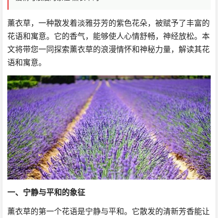
薰衣草，一种散发着淡雅芬芳的紫色花朵，被赋予了丰富的
花语和寓意。它的香气，能够使人心情舒畅，神经放松。本
文将带您一同探索薰衣草的浪漫情怀和神秘力量，解读其花
语和寓意。
一、宁静与平和的象征
薰衣草的第一个花语是宁静与平和。它散发的清新芳香能让