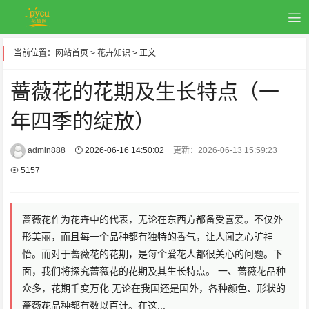
当前位置：
网站首页
>
花卉知识
> 正文
蔷薇花的花期及生长特点（一
年四季的绽放）
admin888
2026-06-16 14:50:02
更新：2026-06-13 15:59:23
5157
蔷薇花作为花卉中的代表，无论在东西方都备受喜爱。不仅外
形美丽，而且每一个品种都有独特的香气，让人闻之心旷神
怡。而对于蔷薇花的花期，是每个爱花人都很关心的问题。下
面，我们将探究蔷薇花的花期及其生长特点。 一、蔷薇花品种
众多，花期千变万化 无论在我国还是国外，各种颜色、形状的
蔷薇花品种都有数以百计。在这...