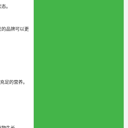
状态。
证的品牌可以更
。
供充足的营养。
植物生长。