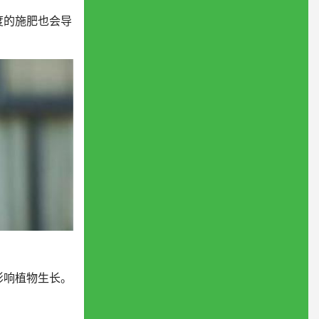
度的施肥也会导
影响植物生长。