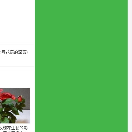
牡丹花语的深意）
玫瑰花生长的影