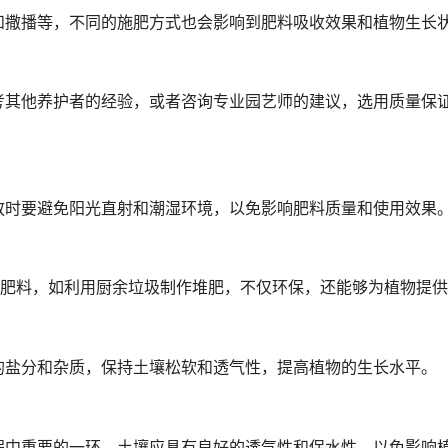
和撒播等，不同的施肥方式也会影响到肥料吸收效果和植物生长
考其他养护者的经验，或者咨询专业园艺师的建议，选用质量保
放时要避免阳光直射和潮湿环境，以免影响肥料质量和使用效果
制肥料，如利用厨余垃圾制作堆肥，不仅环保，还能够为植物提
的盐分和杂质，保持土壤松软和透气性，提高植物的生长水平。
程中重要的一环，土壤应具有良好的透气性和保水性，以免影响