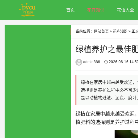
首页
花卉知识
花语大全
当前位置：
网站首页
>
花卉知识
> 正
绿植养护之最佳
admin888
2026-06-16 14:5
绿植在家居中越来越受欢迎，
选择则是养护过程中必不可少
是以动植物残渣、泥炭、腐叶
绿植在家居中越来越受欢迎
植肥料的选择则是养护过程