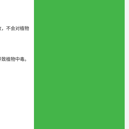
收，不会对植物
导致植物中毒。